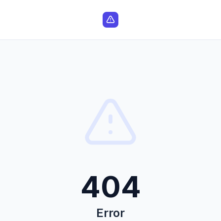
404
Error